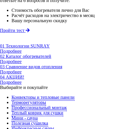
ответьте на 6 вопросов
и получите:
Стоимость обогревателя лично для Вас
Расчёт расходов на электричество в месяц
Вашу персональную скидку
Пройти тест
01
Технологии SUNRAY
Подробнее
02
Каталог обогревателей
Подробнее
03
Сравнение видов отопления
Подробнее
04
АКЦИИ!
Подробнее
Выбирайте и покупайте
Конвекторы и тепловые панели
Терморегуляторы
Профессиональный монтаж
Теплый коврик для сушки
Мини - сауна
Полезная сушилка
Инфракрасные сауны