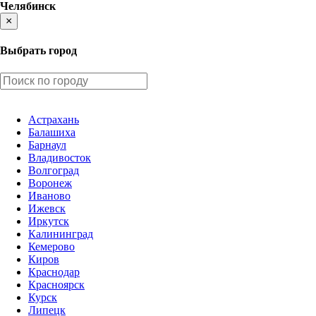
Челябинск
×
Выбрать город
Астрахань
Балашиха
Барнаул
Владивосток
Волгоград
Воронеж
Иваново
Ижевск
Иркутск
Калининград
Кемерово
Киров
Краснодар
Красноярск
Курск
Липецк