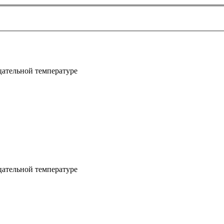
цательной температуре
цательной температуре