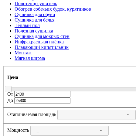
Полотенцесушитель
Обогрев собачьих будок, курятников
Сушилка для обуви
Сушилка для белья
Тёплый пол
Полезная сушилка
Сушилка для мокрых стен
Инфракрасныая плёнка
Плавающий кипятильник
Монтаж
Мягкая ширма
Цена
От
До
Отапливаемая площадь
...
Мощность
...