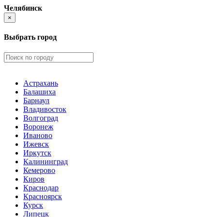
Челябинск
×
Выбрать город
Астрахань
Балашиха
Барнаул
Владивосток
Волгоград
Воронеж
Иваново
Ижевск
Иркутск
Калининград
Кемерово
Киров
Краснодар
Красноярск
Курск
Липецк