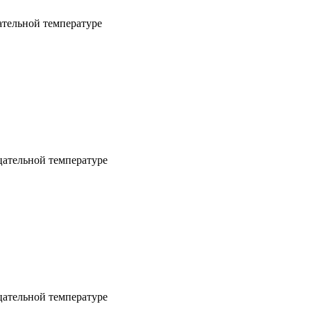
ательной температуре
цательной температуре
цательной температуре