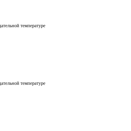
цательной температуре
цательной температуре