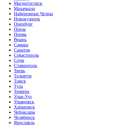
Магнитогорск
Махачкала
Набережные Челны
Новокузнецк
Оренбург
Пенза
Пермь
Рязань
Самара
Саратов
Севастополь
Сочи
Ставрополь
Тверь
Тольятти
Томск
Тула
Тюмень
Улан-Удэ
Ульяновск
Хабаровск
Чебоксары
Челябинск
Ярославль