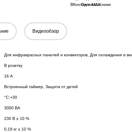
ание
Видеообзор
Для инфракрасных панелей и конвекторов, Для охлаждения и в
В розетку
16 А
Встроенный таймер, Защита от детей
°C:+30
3000 ВА
230 В ± 10 %
0,19 кг ± 10 %