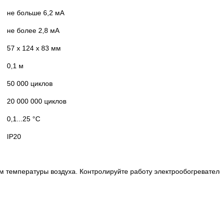
не больше 6,2 мА
не более 2,8 мА
57 х 124 х 83 мм
0,1 м
50 000 циклов
20 000 000 циклов
0,1...25 °С
ІР20
м температуры воздуха. Контролируйте работу электрообогревател