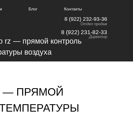
и
Блог
Контакты
8 (922) 232-93-36
Отдел продаж
8 (922) 231-82-33
Директор
Z — ПРЯМОЙ
 ТЕМПЕРАТУРЫ