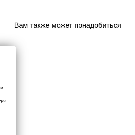
Вам также может понадобиться
.м.
уре