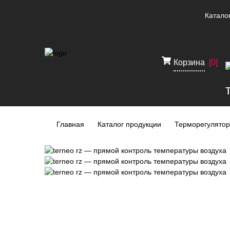
Катало
Корзина
[
0
]
Главная
Каталог продукции
Терморегулято