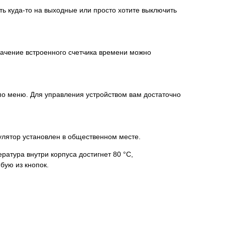
ть куда-то на выходные или просто хотите выключить
начение встроенного счетчика времени можно
по меню. Для управления устройством вам достаточно
улятор установлен в общественном месте.
ратура внутри корпуса достигнет 80 °С,
бую из кнопок.