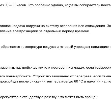
ез 0,5–99 часов. Это особенно удобно, когда вы собираетесь поеха
влялась подача нагрузки на систему отопления или охлаждения. З
ебление электроэнергии за отдельный период времени.
тображается температура воздуха и который упрощает навигацию 
 изменить настройки детям или посторонним лицам, если терморег
го поликарбоната. Устройство защищено от перегрева: если темпе
произойдет после снижения температуры до 60 °С и нажатия на лю
орегулятор в стандартную розетку. Что может быть проще?