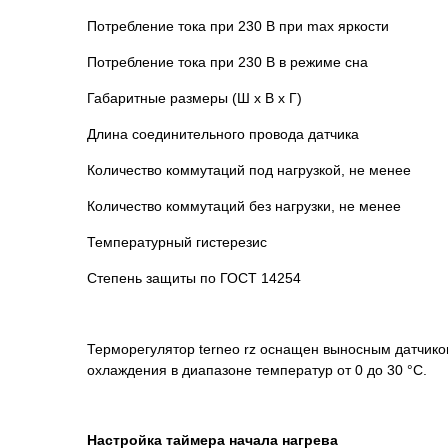
Потребление тока при 230 В при max яркости
Потребление тока при 230 В в режиме сна
Габаритные размеры (Ш х В х Г)
Длина соединительного провода датчика
Количество коммутаций под нагрузкой, не менее
Количество коммутаций без нагрузки, не менее
Температурный гистерезис
Степень защиты по ГОСТ 14254
Терморегулятор terneo rz оснащен выносным датчико
охлаждения в диапазоне температур от 0 до 30 °С.
Настройка таймера начала нагрева