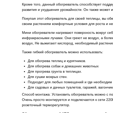
Кроме того, данный обогреватель способствует подд
развития и ухудшения урожайности. Он также может ис
Покупая этот обогреватель для своей теплицы, вы о
своим растениям комфортные условия для роста и не
Мини обогреватели нагревают поверхность вокруг се
инфракрасными лучами. Они греют не воздух, а более
воздух, Не выжигают кислород, необходимый растени
Также гибкий обогреватель можно использовать:
Для обогрева теплиц и курятников.
Для обогрева собак и домашних животных
Для прогрева грунта в теплицах.
Для сушки мокрых стен.
Подходит для любых помещений и где необходим
Для садовых и дачных туалетов, гаражей, вагончик
Способ монтажа: Установить обогреватель можно с п
Очень просто монтируется и подключается к сети 22
розеточный терморегулятор.