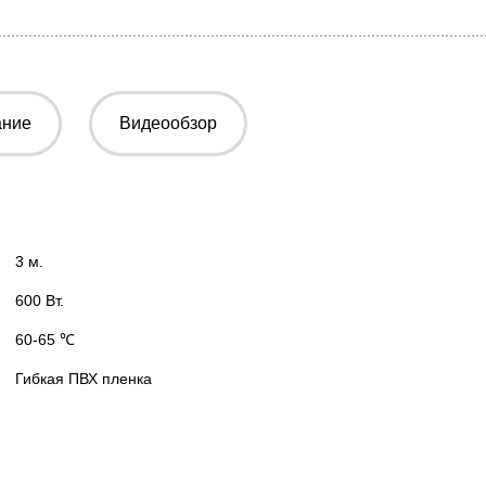
ание
Видеообзор
3 м.
600 Вт.
60-65 ℃
Гибкая ПВХ пленка