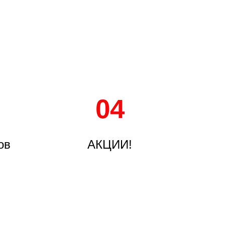
04
ов
АКЦИИ!