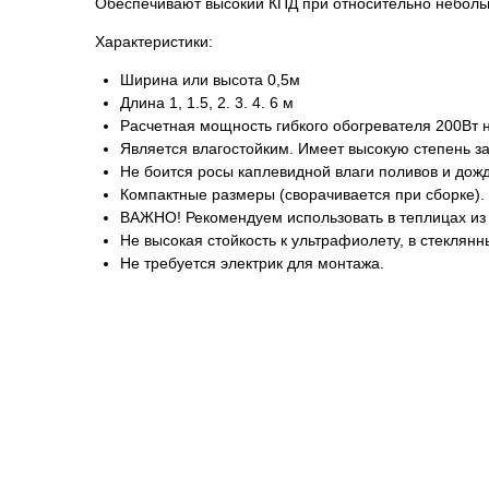
Обеспечивают высокий КПД при относительно небольш
Характеристики:
Ширина или высота 0,5м
Длина 1, 1.5, 2. 3. 4. 6 м
Расчетная мощность гибкого обогревателя 200Вт 
Является влагостойким. Имеет высокую степень за
Не боится росы каплевидной влаги поливов и дож
Компактные размеры (сворачивается при сборке).
ВАЖНО! Рекомендуем использовать в теплицах из
Не высокая стойкость к ультрафиолету, в стеклян
Не требуется электрик для монтажа.
ОТВЕТЬТЕ