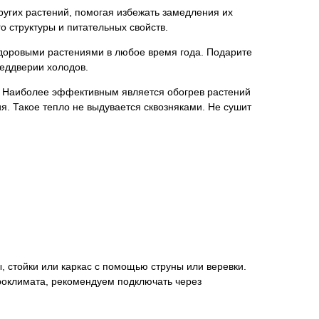
угих растений, помогая избежать замедления их
о структуры и питательных свойств.
здоровыми растениями в любое время года. Подарите
реддверии холодов.
я. Наиболее эффективным является обогрев растений
я. Такое тепло не выдувается сквозняками. Не сушит
 стойки или каркас с помощью струны или веревки.
роклимата, рекомендуем подключать через