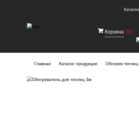
Катало
Корзина
[
0
]
Главная
Каталог продукции
Обогрев теплиц