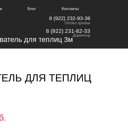
и
Блог
Контакты
8 (922) 232-93-36
Отдел продаж
8 (922) 231-82-33
Директор
ЕЛЬ ДЛЯ ТЕПЛИЦ
б.