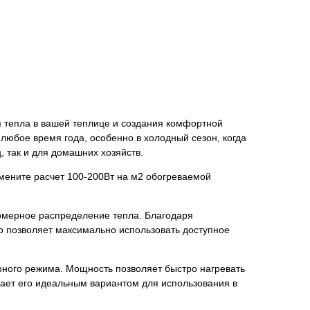
я тепла в вашей теплице и создания комфортной
любое время года, особенно в холодный сезон, когда
 так и для домашних хозяйств.
мените расчет 100-200Вт на м2 обогреваемой
номерное распределение тепла. Благодаря
о позволяет максимально использовать доступное
рного режима. Мощность позволяет быстро нагревать
елает его идеальным вариантом для использования в