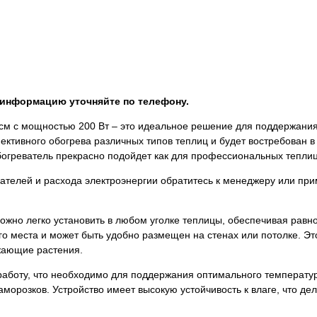
, информацию уточняйте по телефону.
 см с мощностью 200 Вт – это идеальное решение для поддержани
ктивного обогрева различных типов теплиц и будет востребован в 
огреватель прекрасно подойдет как для профессиональных теплиц,
ателей и расхода электроэнергии обратитесь к менеджеру или при
можно легко установить в любом уголке теплицы, обеспечивая рав
о места и может быть удобно размещен на стенах или потолке. Эт
жающие растения.
аботу, что необходимо для поддержания оптимального температу
аморозков. Устройство имеет высокую устойчивость к влаге, что д