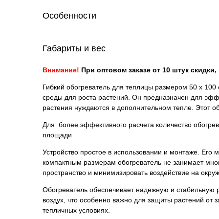
Особенности
Габариты и вес
Внимание!
При оптовом заказе от 10 штук скидки
Гибкий обогреватель для теплицы размером 50 х 100
среды для роста растений. Он предназначен для эффе
растения нуждаются в дополнительном тепле. Этот об
Для более эффективного расчета количество обогрев
площади
Устройство простое в использовании и монтаже. Его 
компактным размерам обогреватель не занимает мног
пространство и минимизировать воздействие на окру
Обогреватель обеспечивает надежную и стабильную р
воздух, что особенно важно для защиты растений от з
тепличных условиях.