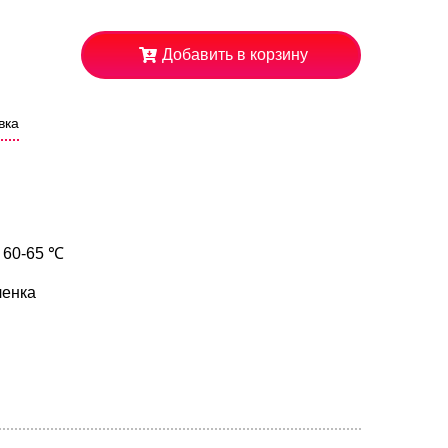
Добавить в корзину
вка
 60-65 ℃
ленка