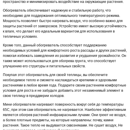
пространство и минимизировать воздействие на окружающие растения.
Обогреватель обеспечивает надежную и стабильную работу, что
необходимо для поддержания оптимального температурного режима.
Мощность позволяет быстро нагревать воздух, что особенно важно для
защиты растений от заморозков. Устройство имеет высокую устойчивость
к влаге, что делает его идеальным вариантом для использования в
тепличных условиях.
Кроме того, данный обогреватель способствует поддержанию
необходимых условий для комфортного роста рассады и других растений,
помогая избежать замедления их развития и ухудшения урожайности. Он
также может использоваться для обогрева грунта, что способствует
улучшению его структуры и питательных свойств.
Покупая этот обогреватель для своей теплицы, вы обеспечите
необходимое тепло и сможете наслаждаться крепкими и здоровыми
растениями в любое время года. Подарите своим растениям комфортные
условия для роста и не забудьте добавить этот незаменимый элемент в
свою теплицу в преддверии холодов.
Мини обогреватели нагревают поверхность вокруг себя до температуры
65С, при этом сам обогреватель не нагревается. Наиболее эффективным
является обогрев растений инфракрасными лучами. Они греют не воздух,
а более плотные предметы, на которые направлены: почву, камни
растения. Такое тепло не выдувается сквозняками. Не сушит воздух, Не