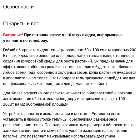
Особенности
Габариты и вес
Внимание!
При оптовом заказе от 10 штук скидки, информацию
уточняйте по телефону.
Гибкий обогреватель для теплицы размером 50 х 100 см с мощностью 200
Вт – это идеальное решение для поддержания тепла в вашей теплице и
создания комфортной среды для роста растений. Он предназначен для
эффективного обогрева различных типов теплиц и будет востребован в
любое время года, особенно в холодный сезон, когда растения нуждаются
в дополнительном тепле. Этот обогреватель прекрасно подойдет как для
профессиональных теплиц, так и для домашних хозяйств.
Для более эффективного расчета количество обогревателей и расхода
электроэнергии обратитесь к менеджеру или примените расчет 100-
200Вт на м2 обогреваемой площади
Устройство простое в использовании и монтаже. Его можно легко
установить в любом уголке теплицы, обеспечивая равномерное
распределение тепла. Благодаря компактным размерам обогреватель не
занимает много места и может быть удобно размещен на стенах или
потолке. Это позволяет максимально использовать доступное